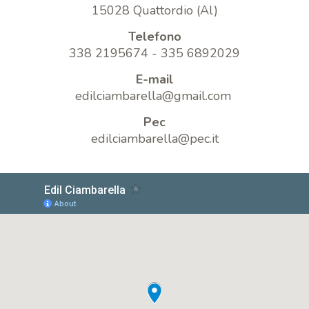
15028 Quattordio (Al)
Telefono
338 2195674 - 335 6892029
E-mail
edilciambarella@gmail.com
Pec
edilciambarella@pec.it